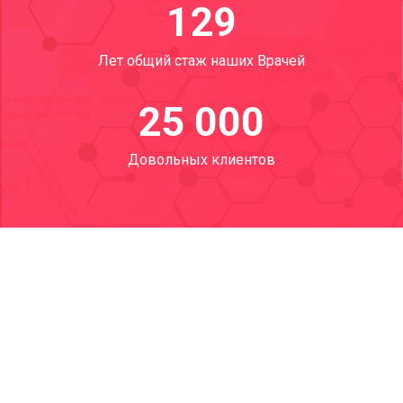
129
Лет общий стаж наших Врачей
25 000
Довольных клиентов