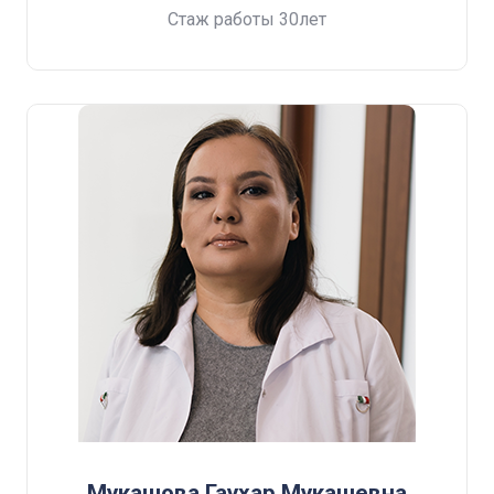
Стаж работы
30лет
Мукашова Гаухар Мукашевна