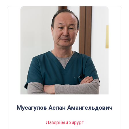
Мусагулов Аслан Амангельдович
Лазерный хирург