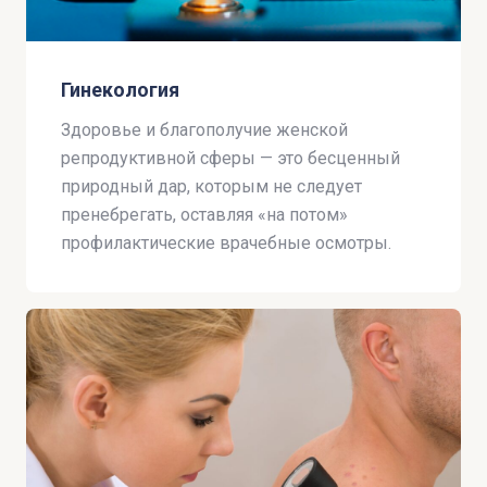
Гинекология
Здоровье и благополучие женской
репродуктивной сферы — это бесценный
природный дар, которым не следует
пренебрегать, оставляя «на потом»
профилактические врачебные осмотры.