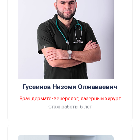
Гусеинов Низоми Олжаваевич
Врач дермато-венеролог, лазерный хирург
Стаж работы 6 лет