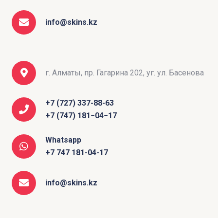
info@skins.kz
г. Алматы, пр. Гагарина 202, уг. ул. Басенова
+7 (727) 337-88-63
+7 (747) 181−04−17
Whatsapp
+7 747 181-04-17
info@skins.kz