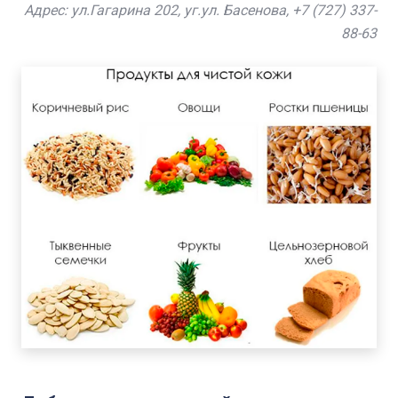
Адрес: ул.Гагарина 202, уг.ул. Басенова, +7 (727) 337-
88-63