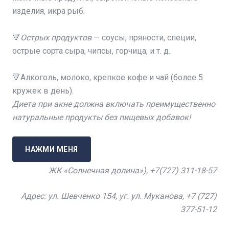
изделия, икра рыб.
⠀
🔻
Острых продуктов
— соусы, пряности, специи,
острые сорта сыра, чипсы, горчица, и т. д.
⠀
🔻Алкоголь, молоко, крепкое кофе и чай (более 5
кружек в день).
Диета при акне должна включать преимущественно
натуральные продукты без пищевых добавок!
НАЖМИ МЕНЯ
ЖК «Солнечная долина»),
+7
(727) 311-18-57
Адрес: ул. Шевченко 154, уг. ул. Муканова, +7 (727)
377-51-12