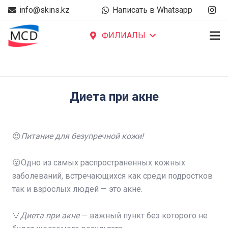
info@skins.kz
Написать в Whatsapp
ФИЛИАЛЫ
Диета при акне
😍
Питание для безупречной кожи!
⠀
😮Одно из самых распространенных кожных
заболеваний, встречающихся как среди подростков
так и взрослых людей — это акне.
⠀
🔻
Диета при акне
— важный пункт без которого не