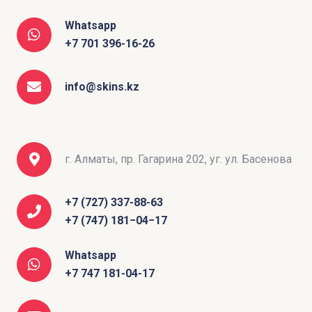
Whatsapp
+7 701 396-16-26
info@skins.kz
г. Алматы, пр. Гагарина 202, уг. ул. Басенова
+7 (727) 337-88-63
+7 (747) 181−04−17
Whatsapp
+7 747 181-04-17