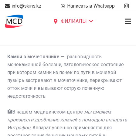
info@skins.kz
Написать в Whatsapp
ФИЛИАЛЫ
Камни в мочеточнике —
разновидность
мочекаменной болезни, патологическое состояние
при котором камни из почек по пути в мочевой
пузырь застревают в мочеточнике, перекрывают
отток мочи и вызывают острую почечную
недостаточность.
⠀
🏥В нашем медицинском центре
мы сможем
произвести дробление камней с помощью аппарата
Интрафон
. Аппарат успешно применяется для
восстановления функции мочевых путей и