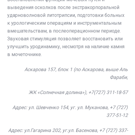
выведения осколков после экстракорпоральной
ударноволновой литотрипсии, подготовки больных
к урологическим операциям и инструментальным
вмешательствам, в послеоперационном периоде.
Звуковая стимуляция позволяет восстановить или
улучшить уродинамику, несмотря на наличие камня
в мочеточнике.
Аскарова 157, блок 1 (по Аскарова, выше Аль
Фараби,
ЖК «Солнечная долина»),
+7
(727) 311-18-57
Адрес: ул. Шевченко 154, уг. ул. Муканова, +7 (727)
377-51-12
Адрес: ул.Гагарина 202, уг.ул. Басенова, +7 (727) 337-