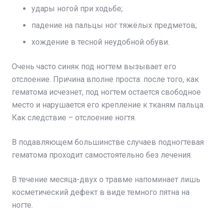
удары ногой при ходьбе;
падение на пальцы ног тяжёлых предметов;
хождение в тесной неудобной обуви.
Очень часто синяк под ногтем вызывает его
отслоение. Причина вполне проста: после того, как
гематома исчезнет, под ногтем остается свободное
место и нарушается его крепление к тканям пальца.
Как следствие – отслоение ногтя.
В подавляющем большинстве случаев подногтевая
гематома проходит самостоятельно без лечения.
В течение месяца-двух о травме напоминает лишь
косметический дефект в виде темного пятна на
ногте.