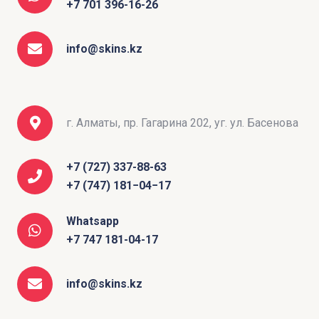
+7 701 396-16-26
info@skins.kz
г. Алматы, пр. Гагарина 202, уг. ул. Басенова
+7 (727) 337-88-63
+7 (747) 181−04−17
Whatsapp
+7 747 181-04-17
info@skins.kz