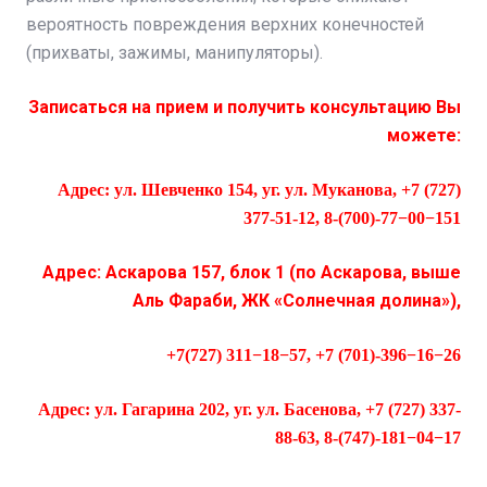
вероятность повреждения верхних конечностей
(прихваты, зажимы, манипуляторы).
Записаться на прием и получить консультацию Вы
можете:
Адрес: ул. Шевченко 154, уг. ул. Муканова, +7 (727)
377-51-12, 8-(700)-77−00−151
Адрес: Аскарова 157, блок 1 (по Аскарова, выше
Аль Фараби, ЖК «Солнечная долина»),
+7(727) 311−18−57, +7 (701)-396−16−26
Адрес: ул. Гагарина 202, уг. ул. Басенова, +7 (727) 337-
88-63, 8-(747)-181−04−17