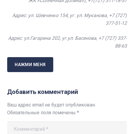
ЖК «Солнечная долина»),
+7
(727) 311-18-57
Адрес: ул. Шевченко 154, уг. ул. Муканова, +7 (727)
377-51-12
Адрес: ул.Гагарина 202, уг.ул. Басенова, +7 (727) 337-
88-63
НАЖМИ МЕНЯ
Добавить комментарий
Ваш адрес email не будет опубликован.
Обязательные поля помечены
*