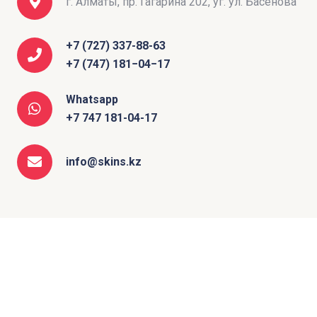
г. Алматы, пр. Гагарина 202, уг. ул. Басенова
+7 (727) 337-88-63
+7 (747) 181−04−17
Whatsapp
+7 747 181-04-17
info@skins.kz