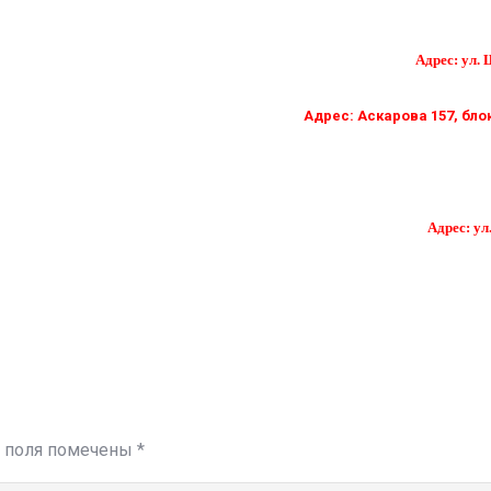
Адрес: ул. 
Адрес: Аскарова 157, бло
Адрес: ул
 поля помечены
*