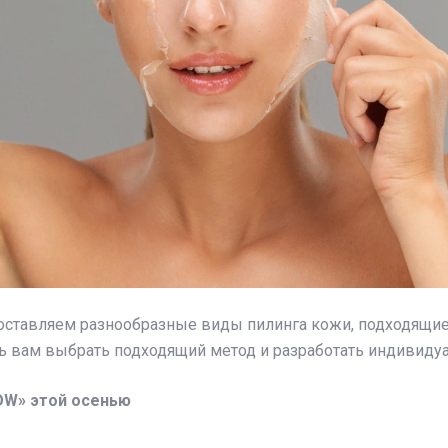
тавляем разнообразные виды пилинга кожи, подходящие 
ь вам выбрать подходящий метод и разработать индивидуа
OW» этой осенью