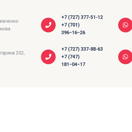
+7 (727) 377-51-12
Шевченко
+7 (701)
анова
396−16−26
+7 (727) 337-88-63
агарина 202,
+7 (747)
181−04−17