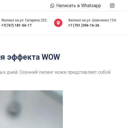
Написать в Whatsapp
Филиал на ул. Гагарина 202:
Филиал на ул. Шевченко 154:
+7(747) 181-04-17
+7 (701 )396-16-26
для эффекта WOW
ных дней. Осенний пилинг кожи представляет собой