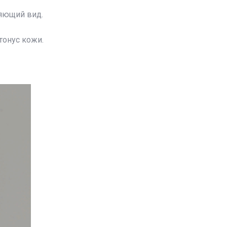
яющий вид.
тонус кожи.