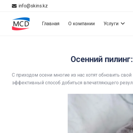
info@skins.kz
Главная
О компании
Услуги
Осенний пилинг
С приходом осени многие из нас хотят обновить сво
эффективный способ добиться впечатляющего резуль