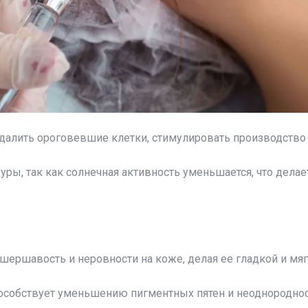
далить ороговевшие клетки, стимулировать производство 
уры, так как солнечная активность уменьшается, что дела
шершавость и неровности на коже, делая ее гладкой и мяг
особствует уменьшению пигментных пятен и неоднороднос