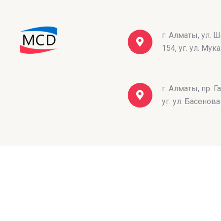
г. Алматы, ул. 
154, уг. ул. Мук
г. Алматы, пр. Г
уг. ул. Басенова