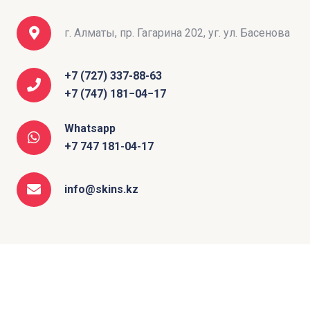
г. Алматы, пр. Гагарина 202, уг. ул. Басенова
+7 (727) 337-88-63
+7 (747) 181−04−17
Whatsapp
+7 747 181-04-17
info@skins.kz