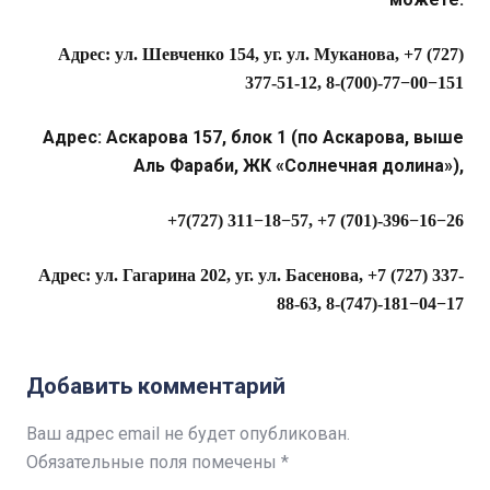
Адрес: ул. Шевченко 154, уг. ул. Муканова, +7 (727)
377-51-12, 8-(700)-77−00−151
Адрес: Аскарова 157, блок 1 (по Аскарова, выше
Аль Фараби, ЖК «Солнечная долина»),
+7(727) 311−18−57, +7 (701)-396−16−26
Адрес: ул. Гагарина 202, уг. ул. Басенова, +7 (727) 337-
88-63, 8-(747)-181−04−17
Добавить комментарий
Ваш адрес email не будет опубликован.
Обязательные поля помечены
*