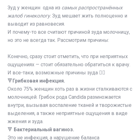
Зуд у женщин одна из
самых распространённых
жалоб гинекологу
. Зуд мешает жить полноценно и
выводит из равновесия.
И почему-то все считают причиной зуда молочницу,
но это не всегда так. Рассмотрим причины:
⠀
Конечно, сразу стоит отметить, что при неприятных
ощущениях — стоит обязательно обратиться к врачу.
И все-таки, возможные причины зуда 👇🏻
🔻
Грибковая инфекция.
Около 75% женщин хоть раз в жизни сталкиваются с
молочницей. Грибок рода Candida размножается
внутри, вызывая воспаление тканей и творожистые
выделения, а также неприятные ощущения в виде
жжения и зуда.
🔻
Бактериальный вагиноз.
Это не инфекция, а нарушение баланса