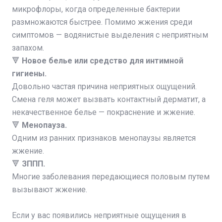
микрофлоры, когда определенные бактерии
размножаются быстрее. Помимо жжения среди
симптомов — водянистые выделения с неприятным
запахом.
🔻
Новое белье или средство для интимной
гигиены.
Довольно частая причина неприятных ощущений.
Смена геля может вызвать контактный дерматит, а
некачественное белье — покраснение и жжение.
🔻
Менопауза.
Одним из ранних признаков менопаузы является
жжение.
🔻
ЗППП.
Многие заболевания передающиеся половым путем
вызывают жжение.
⠀
Если у вас появились неприятные ощущения в