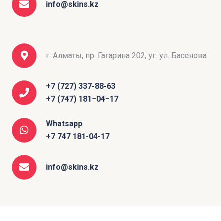
info@skins.kz
г. Алматы, пр. Гагарина 202, уг. ул. Басенова
+7 (727) 337-88-63
+7 (747) 181−04−17
Whatsapp
+7 747 181-04-17
info@skins.kz