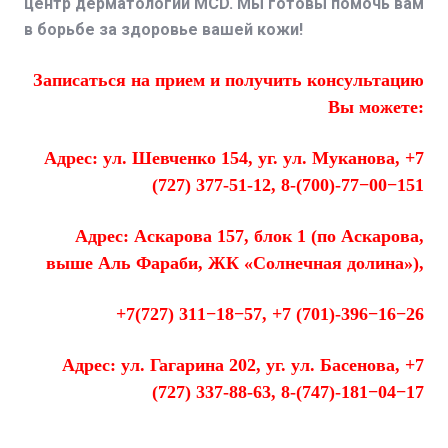
центр дерматологии MCD. Мы готовы помочь вам
в борьбе за здоровье вашей кожи!
Записаться на прием и получить консультацию
Вы можете:
Адрес: ул. Шевченко 154, уг. ул. Муканова, +7
(727) 377-51-12, 8-(700)-77−00−151
Адрес: Аскарова 157, блок 1 (по Аскарова,
выше Аль Фараби, ЖК «Солнечная долина»),
+7(727) 311−18−57, +7 (701)-396−16−26
Адрес: ул. Гагарина 202, уг. ул. Басенова, +7
(727) 337-88-63, 8-(747)-181−04−17