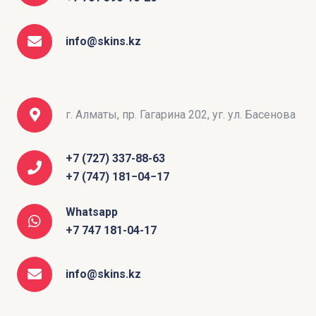
info@skins.kz
г. Алматы, пр. Гагарина 202, уг. ул. Басенова
+7 (727) 337-88-63
+7 (747) 181−04−17
Whatsapp
+7 747 181-04-17
info@skins.kz