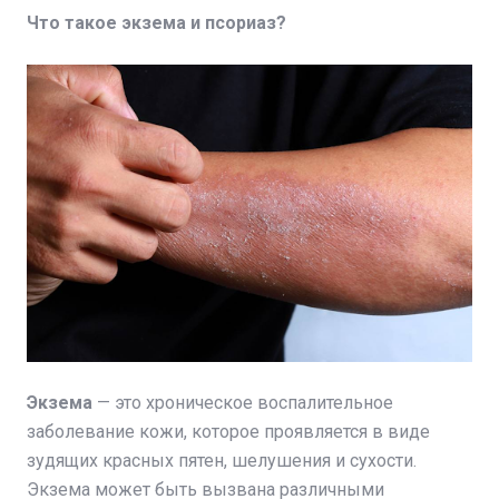
Что такое экзема и псориаз?
Экзема
— это хроническое воспалительное
заболевание кожи, которое проявляется в виде
зудящих красных пятен, шелушения и сухости.
Экзема может быть вызвана различными